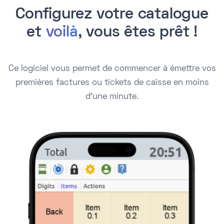
Configurez votre catalogue
et
voilà
, vous êtes prêt !
Ce logiciel vous permet de commencer à émettre vos
premières factures ou tickets de caisse en moins
d'une minute.