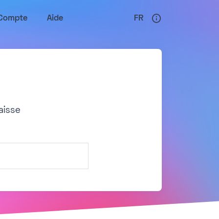
Compte
Aide
FR
aisse