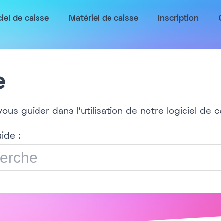
ciel de caisse
Matériel de caisse
Inscription
e
ous guider dans l'utilisation de notre logiciel de c
ide :