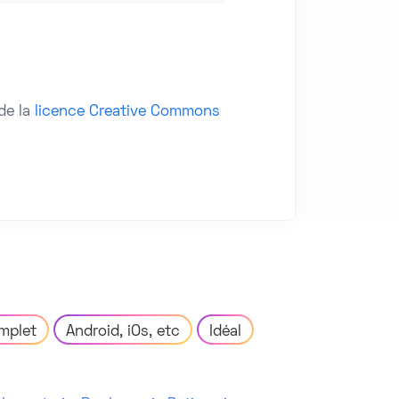
de la
licence Creative Commons
mplet
Android, iOs, etc
Idéal