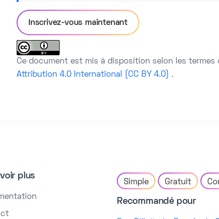
Inscrivez-vous maintenant
Ce document est mis à disposition selon les termes 
Attribution 4.0 International (CC BY 4.0)
.
voir plus
Simple
Gratuit
Co
mentation
Recommandé pour
ct