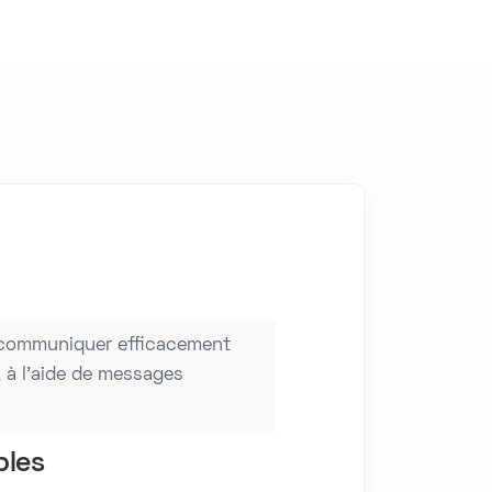
e communiquer efficacement
, à l’aide de messages
bles